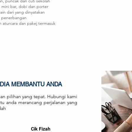
n, puncak dan cuti sekolah​
, mini bar, dobi dan porter
ain dari yang dinyatakan
i penerbangan
an aturcara dan pakej termasuk
EDIA MEMBANTU ANDA
an pilihan yang tepat. Hubungi kami
antu anda merancang perjalanan yang
dah
Cik Fizah