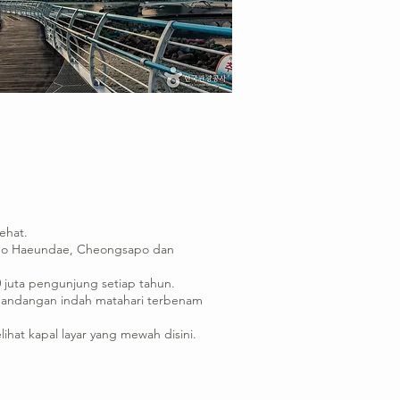
ehat.
Mipo Haeundae, Cheongsapo dan
 juta pengunjung setiap tahun.
rmandangan indah matahari terbenam
hat kapal layar yang mewah disini.