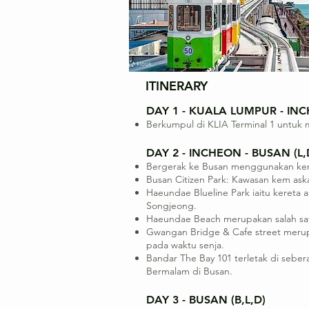
ITINERARY
DAY 1 - KUALA LUMPUR - IN
Berkumpul di KLIA Terminal 1 untuk
DAY 2 - INCHEON - BUSAN (L,
Bergerak ke Busan menggunakan keret
Busan Citizen Park: Kawasan kem as
Haeundae Blueline Park iaitu keret
Songjeong.
Haeundae Beach merupakan salah satu
Gwangan Bridge & Cafe street merup
pada waktu senja.
Bandar The Bay 101 terletak di sebe
Bermalam di Busan.
DAY 3 - BUSAN (B,L,D)