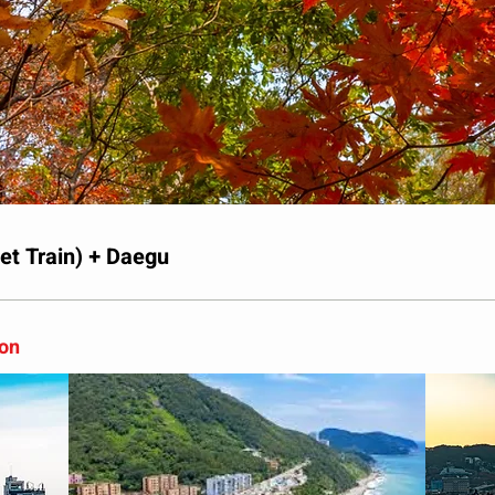
et Train) + Daegu
son