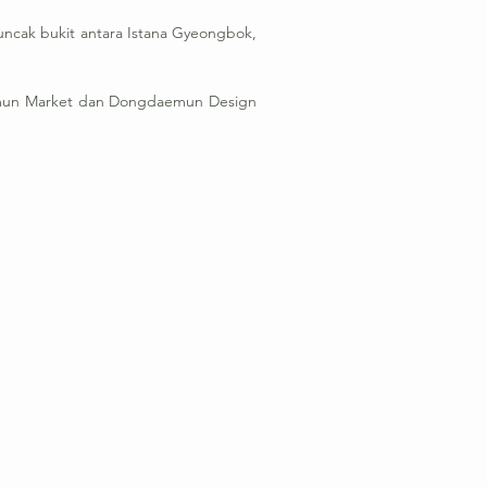
uncak bukit antara Istana Gyeongbok,
daemun Market dan Dongdaemun Design