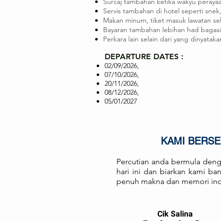
Surcaj tambahan ketika wakyu perayaa
Servis tambahan di hotel seperti snek
Makan minum, tiket masuk lawatan sel
Bayaran tambahan lebihan had bagas
Perkara lain selain dari yang dinyatak
DEPARTURE DATES :
02/09/2026,
07/10/2026,
20/11/2026,
08/12/2026,
05/01/2027
KAMI BERS
Percutian anda bermula deng
hari ini dan biarkan kami b
penuh makna dan memori in
Cik Salina