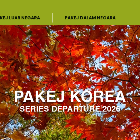
KEJ LUAR NEGARA
PAKEJ DALAM NEGARA
PAKEJ KOREA
SERIES DEPARTURE 2026