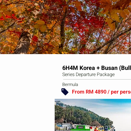
6H4M Korea + Busan (Bull
Series Departure Package
Bermula
From RM 4890 / per per