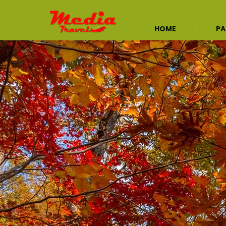
HOME
PA