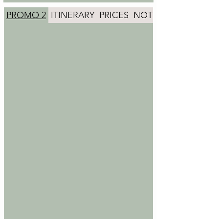
PROMO 2
ITINERARY
PRICES
NOTES