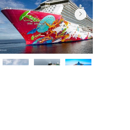
Quotes Form - Cruise