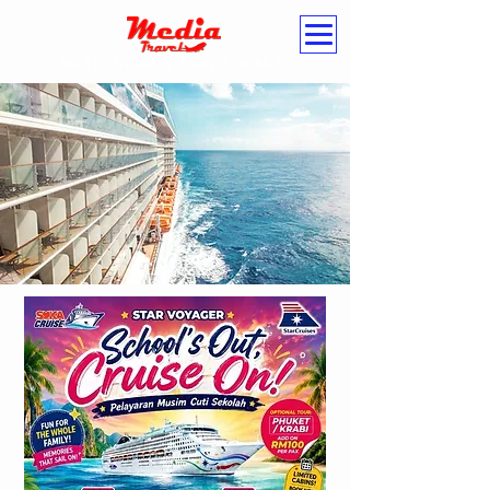
Media Travel & Tours Sdn Bhd