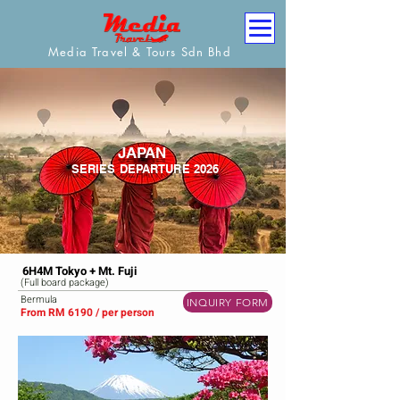
Media Travel & Tours Sdn Bhd
JAPAN
SERIES DEPARTURE 2026
6H4M Tokyo + Mt. Fuji
(Full board package)
Bermula
INQUIRY FORM
From RM 6190 / per person